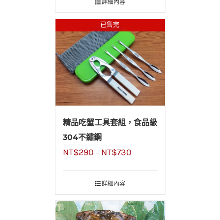
詳細內容
已售完
精品吃蟹工具套組，食品級
304不鏽鋼
NT$
290
NT$
730
–
詳細內容