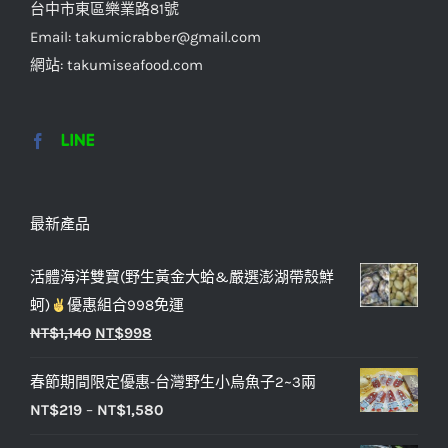
台中市東區樂業路81號
Email: takumicrabber@gmail.com
網站: takumiseafood.com
最新產品
活體海洋雙寶(野生黃金大蛤&嚴選澎湖帶殼鮮
蚵)
優惠組合998免運
NT$
1,140
NT$
998
春節期間限定優惠-台灣野生小烏魚子2~3兩
NT$
219
–
NT$
1,580