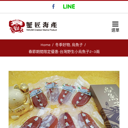
Facebook
LINE
Home
/
冬季好物
,
烏魚子
/
春節期間限定優惠-台灣野生小烏魚子2~3兩