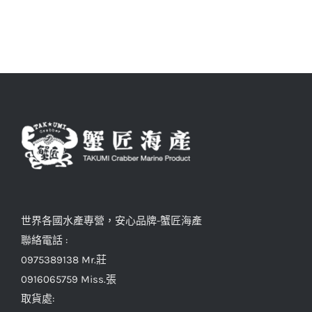
世界各國水產專營，安心品牌-蟹匠海產
聯絡電話 :
0975389138 Mr.莊
0916065759 Miss.張
取貨處: