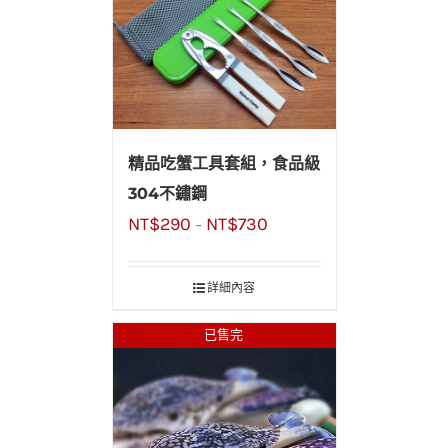
精品吃蟹工具套組，食品級
304不鏽鋼
NT$
290
NT$
730
–
詳細內容
已售完