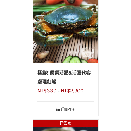
極鮮!!嚴選活體&活體代客
處理紅蟳
NT$
330
NT$
2,900
–
詳細內容
已售完