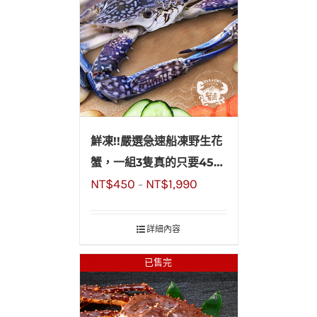
鮮凍!!嚴選急速船凍野生花
蟹，一組3隻真的只要450
NT$
450
NT$
1,990
元!!超划算!!
–
詳細內容
已售完