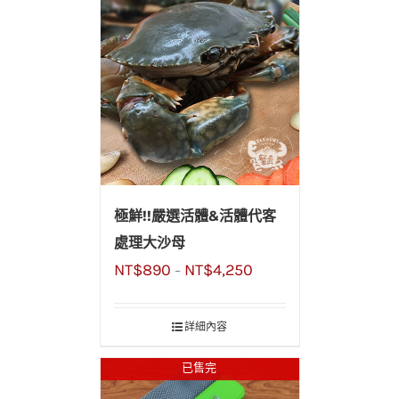
極鮮!!嚴選活體&活體代客
處理大沙母
NT$
890
NT$
4,250
–
詳細內容
已售完