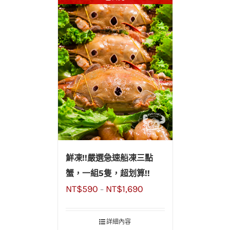
鮮凍!!嚴選急速船凍三點
蟹，一組5隻，超划算!!
NT$
590
NT$
1,690
–
詳細內容