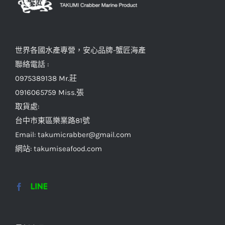
世界各國水產專營，安心品牌-蟹匠海產
聯絡電話 :
0975389138 Mr.莊
0916065759 Miss.張
取貨處:
台中市東區樂業路81號
Email: takumicrabber@gmail.com
網站: takumiseafood.com