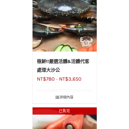
極鮮!!嚴選活體&活體代客
處理大沙公
NT$
780
NT$
3,650
–
詳細內容
已售完