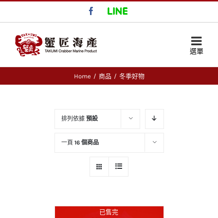
Facebook
LINE
Home
/
商品
/
冬季好物
排列依據
預設
一頁
16 個商品
已售完