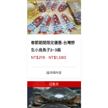
春節期間限定優惠-台灣野
生小烏魚子2~3兩
NT$
219
NT$
1,580
–
詳細內容
已售完