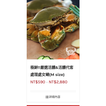
極鮮!!嚴選活體&活體代客
處理處女蟳(M size)
NT$
590
NT$
2,880
–
詳細內容