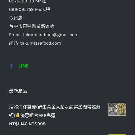
0975389138 Mr.莊
0916065759 Miss.張
取貨處:
台中市東區樂業路81號
Email: takumicrabber@gmail.com
網站: takumiseafood.com
最新產品
活體海洋雙寶(野生黃金大蛤&嚴選澎湖帶殼鮮
蚵)
優惠組合998免運
NT$
1,140
NT$
998