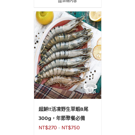
詳細內容
超鮮!!活凍野生草蝦8尾
300g，年節聚餐必備
NT$
270
NT$
750
–