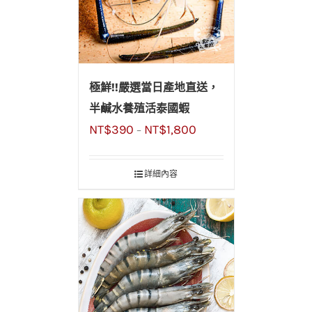
極鮮!!嚴選當日產地直送，
半鹹水養殖活泰國蝦
NT$
390
NT$
1,800
–
詳細內容