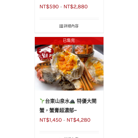
NT$
590
NT$
2,880
–
詳細內容
已售完
台東山泉水
特優大閘
蟹，蟹膏超濃郁~
NT$
1,450
NT$
4,280
–