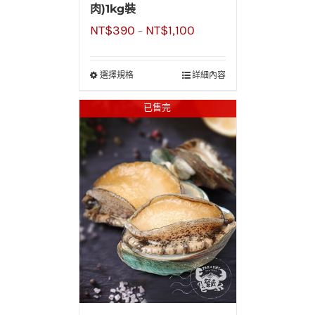
肉)1kg裝
NT$
390
NT$
1,100
–
選擇規格
詳細內容
已售完