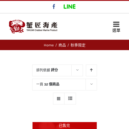
Facebook
LINE
Home
/
商品
/
秋季限定
排列依據
評分
一頁
32 個商品
已售完