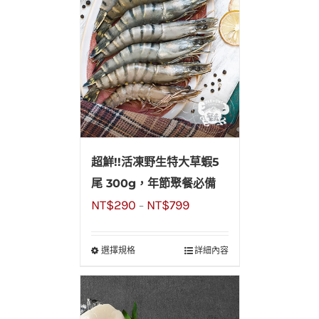
超鮮!!活凍野生特大草蝦5
尾 300g，年節聚餐必備
NT$
290
NT$
799
–
選擇規格
詳細內容