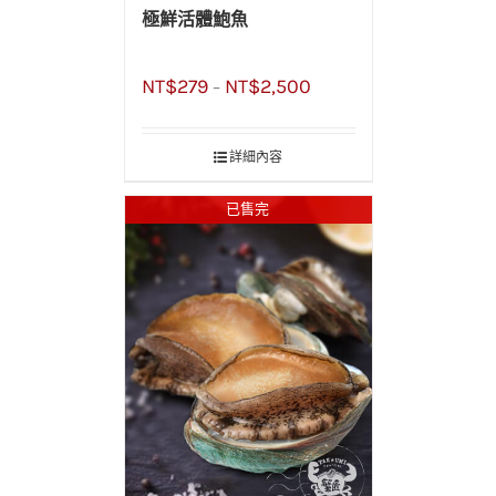
極鮮活體鮑魚
NT$
279
NT$
2,500
–
詳細內容
已售完