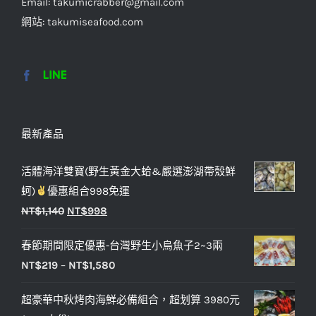
Email: takumicrabber@gmail.com
網站: takumiseafood.com
最新產品
活體海洋雙寶(野生黃金大蛤&嚴選澎湖帶殼鮮
蚵)
優惠組合998免運
NT$
1,140
NT$
998
春節期間限定優惠-台灣野生小烏魚子2~3兩
NT$
219
–
NT$
1,580
超豪華中秋烤肉海鮮必備組合，超划算 3980元