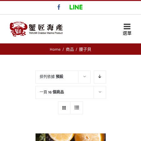
Facebook
LINE
Home
/
商品
/
腰子貝
排列依據
預設
一頁
16 個商品