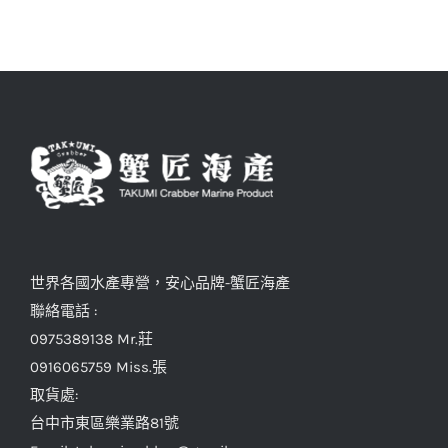
世界各國水產專營，安心品牌-蟹匠海產
聯絡電話 :
0975389138 Mr.莊
0916065759 Miss.張
取貨處:
台中市東區樂業路81號