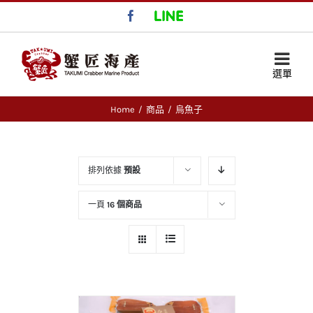
Facebook
LINE
Home
/
商品
/
烏魚子
排列依據
預設
一頁
16 個商品