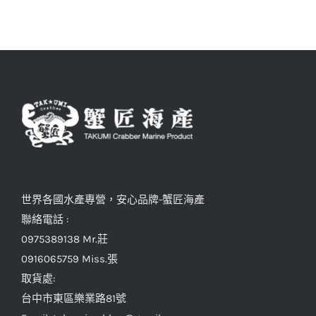
世界各國水產專營，安心品牌-蟹匠海產
聯絡電話 :
0975389138 Mr.莊
0916065759 Miss.張
取貨處:
台中市東區樂業路81號