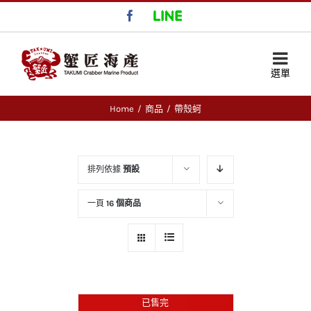
Facebook
LINE
Home
/
商品
/
帶殼蚵
排列依據
預設
一頁
16 個商品
已售完