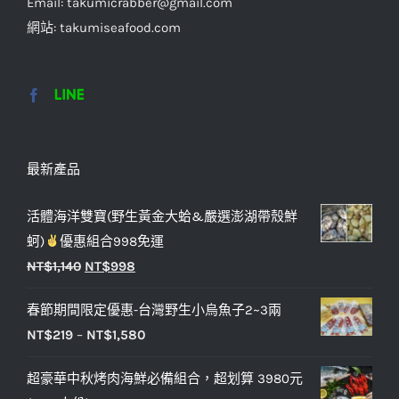
Email: takumicrabber@gmail.com
網站: takumiseafood.com
最新產品
活體海洋雙寶(野生黃金大蛤&嚴選澎湖帶殼鮮
蚵)
優惠組合998免運
NT$
1,140
NT$
998
春節期間限定優惠-台灣野生小烏魚子2~3兩
NT$
219
–
NT$
1,580
超豪華中秋烤肉海鮮必備組合，超划算 3980元